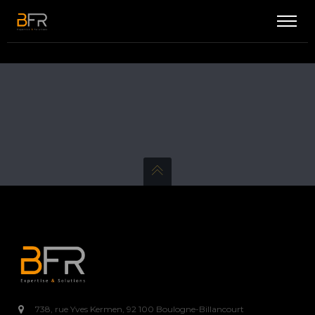
738, rue Yves Kermen, 92 100 Boulogne-Billancourt