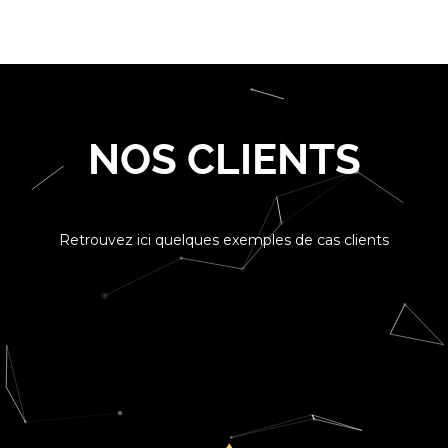
NOS CLIENTS
Retrouvez ici quelques exemples de cas clients
Financement global :
7 M€ dont 0.7 M€ de stock
Mobilisation du stock
Mise en place Affacturage + assurance-crédit