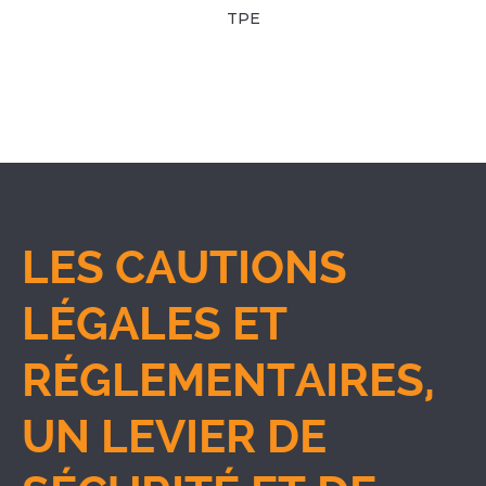
TPE
Nos solutions
LES CAUTIONS
LÉGALES ET
RÉGLEMENTAIRES,
UN LEVIER DE