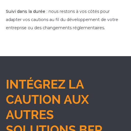
Suivi dans la durée
: nous restons à vos côtés pour
adapter vos cautions au fil du développement de votre
entreprise ou des changements réglementaires.
INTÉGREZ LA
CAUTION AUX
AUTRES
SOLUTIONS BFR