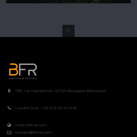
738, rue Yves Kermen, 92 100 Boulogne-Billancourt
Laurent Dray : +33 (0)6 20 41 01 62
https://bfr-es.com
contact@bfr-es.com